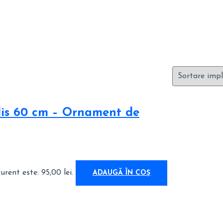
lis 60 cm – Ornament de
urent este: 95,00 lei.
ADAUGĂ ÎN COȘ