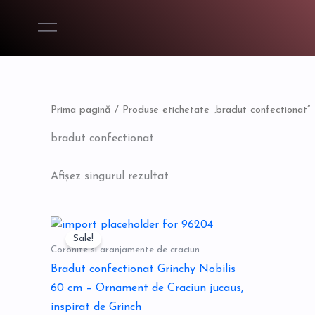
Skip
to
content
Prima pagină
/ Produse etichetate „bradut confectionat”
bradut confectionat
Afișez singurul rezultat
Prețul
Prețul
inițial
curent
Sale!
a
este:
Coronite si aranjamente de craciun
fost:
95,00 lei.
Bradut confectionat Grinchy Nobilis
125,00 lei.
60 cm – Ornament de Craciun jucaus,
inspirat de Grinch