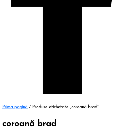
Prima pagină
/ Produse etichetate „coroană brad”
coroană brad