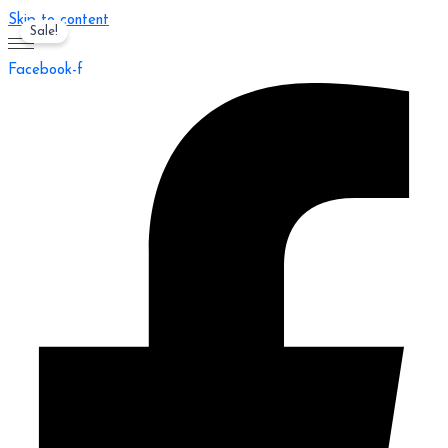
Skip to content
Sale!
Facebook-f