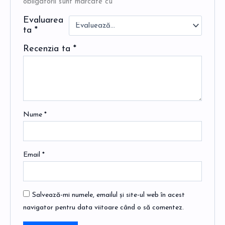
obligatorii sunt marcate cu
*
Evaluarea
ta
*
Recenzia ta
*
Nume
*
Email
*
Salvează-mi numele, emailul și site-ul web în acest
navigator pentru data viitoare când o să comentez.