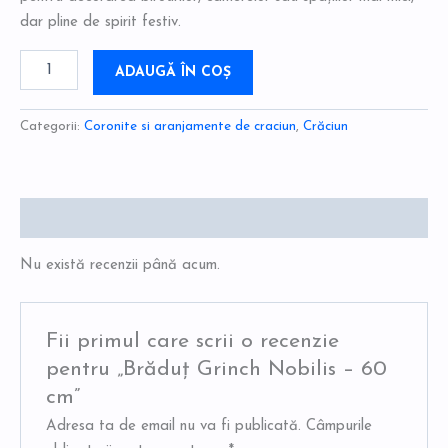
dar pline de spirit festiv.
ADAUGĂ ÎN COȘ
Categorii:
Coronite si aranjamente de craciun
,
Crăciun
Recenzii (0)
Nu există recenzii până acum.
Fii primul care scrii o recenzie
pentru „Brăduț Grinch Nobilis – 60
cm”
Adresa ta de email nu va fi publicată.
Câmpurile