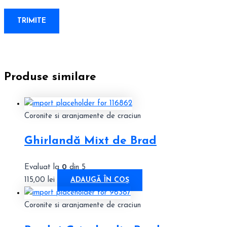
Produse similare
Coronite si aranjamente de craciun
Ghirlandă Mixt de Brad
Evaluat la
0
din 5
115,00
lei
ADAUGĂ ÎN COȘ
Coronite si aranjamente de craciun