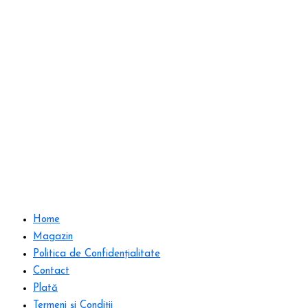
Home
Magazin
Politica de Confidențialitate
Contact
Plată
Termeni și Condiții