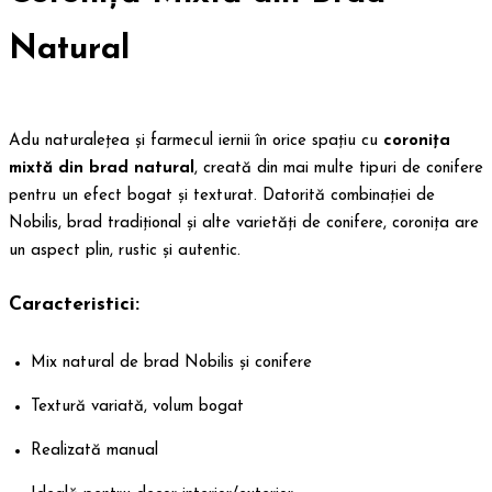
Natural
Adu naturalețea și farmecul iernii în orice spațiu cu
coronița
mixtă din brad natural
, creată din mai multe tipuri de conifere
pentru un efect bogat și texturat. Datorită combinației de
Nobilis, brad tradițional și alte varietăți de conifere, coronița are
un aspect plin, rustic și autentic.
Caracteristici:
Mix natural de brad Nobilis și conifere
Textură variată, volum bogat
Realizată manual