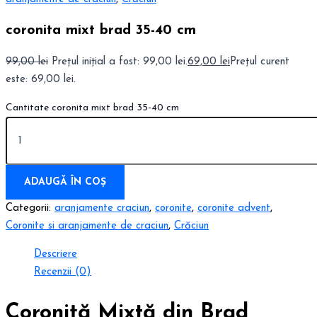
coronita mixt brad 35-40 cm
99,00
lei
Prețul inițial a fost: 99,00 lei.
69,00
lei
Prețul curent
este: 69,00 lei.
Cantitate coronita mixt brad 35-40 cm
ADAUGĂ ÎN COȘ
Categorii:
aranjamente craciun
,
coronite
,
coronite advent
,
Coronite si aranjamente de craciun
,
Crăciun
Descriere
Recenzii (0)
Coroniță Mixtă din Brad