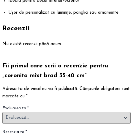
Ideală pentru decor interior/exterior
Ușor de personalizat cu luminițe, panglici sau ornamente
Recenzii
Nu există recenzii până acum.
Fii primul care scrii o recenzie pentru
„coronita mixt brad 35-40 cm”
Adresa ta de email nu va fi publicată.
Câmpurile obligatorii sunt
marcate cu
*
Evaluarea ta
*
Recenzia ta
*