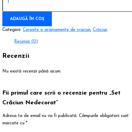
ADAUGĂ ÎN COȘ
Categorii:
Coronite si aranjamente de craciun
,
Crăciun
Recenzii (0)
Recenzii
Nu există recenzii până acum.
Fii primul care scrii o recenzie pentru „Set
Crăciun Nedecorat”
Adresa ta de email nu va fi publicată.
Câmpurile obligatorii sunt
marcate cu
*