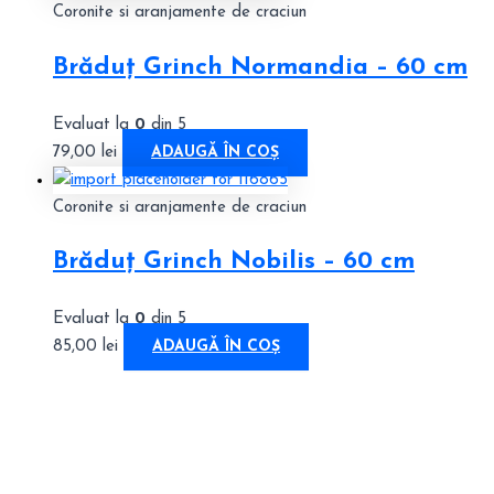
Coronite si aranjamente de craciun
Brăduț Grinch Normandia – 60 cm
Evaluat la
0
din 5
79,00
lei
ADAUGĂ ÎN COȘ
Coronite si aranjamente de craciun
Brăduț Grinch Nobilis – 60 cm
Evaluat la
0
din 5
85,00
lei
ADAUGĂ ÎN COȘ