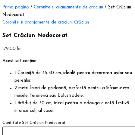
Prima pagină
/
Coronite si aranjamente de craciun
/ Set Crăciun
Nedecorat
Coronite si aranjamente de craciun
,
Crăciun
Set Crăciun Nedecorat
179,00
lei
Acest set conține:
1 Coroniță de 35-40 cm, ideală pentru decorarea ușilor sau
pereților.
2 metri liniari de ghirlandă, perfectă pentru a înfrumuseța
mesele, feroneria sau balustradele.
1 Brăduț de 30 cm, ideal pentru a adăuga o notă festivă
în orice colț al casei.
Cantitate Set Crăciun Nedecorat